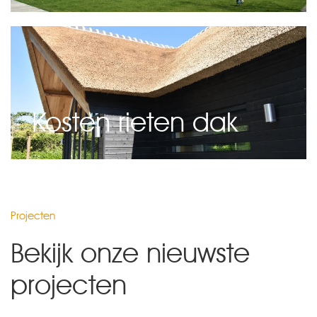
Kosten rieten dak
Projecten
Bekijk onze nieuwste
projecten