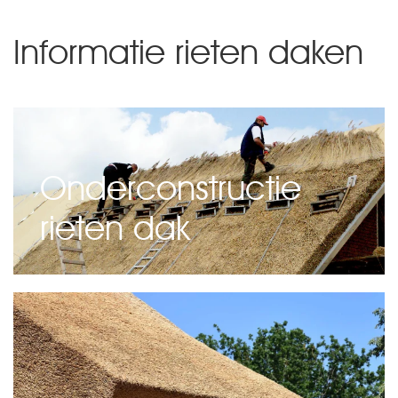
Informatie rieten daken
Onderconstructie
rieten dak