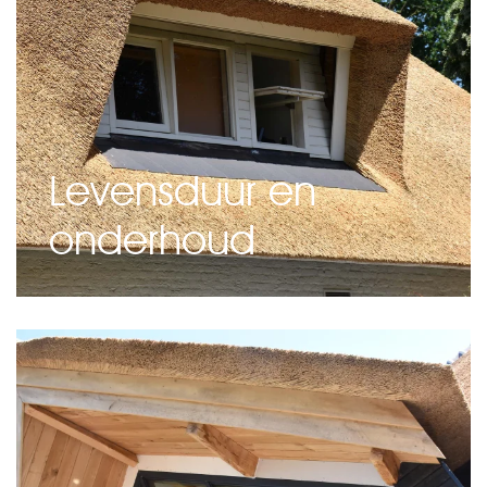
Levensduur en
onderhoud