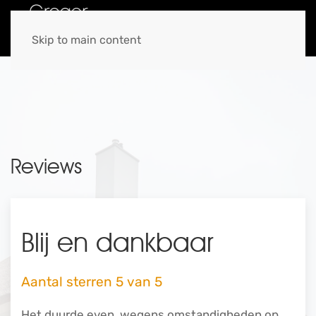
MENU
Skip to main content
Reviews
Blij en dankbaar
Aantal sterren 5 van 5
Het duurde even, wegens omstandigheden op